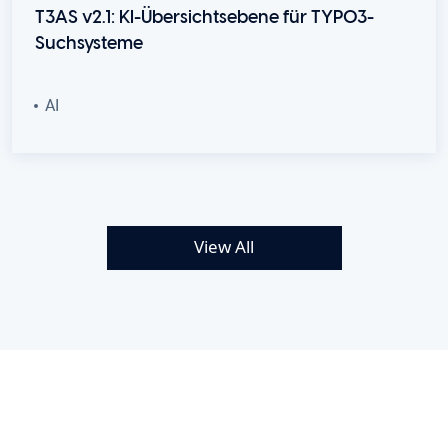
T3AS v2.1: KI-Übersichtsebene für TYPO3-
Suchsysteme
AI
View All