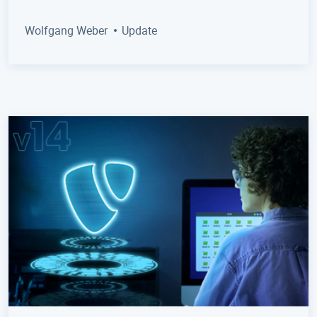
Wolfgang Weber
Update