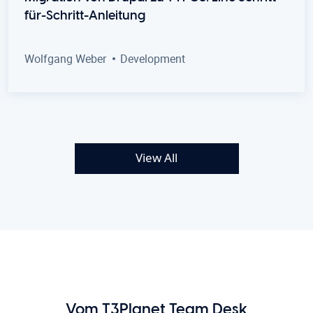
für-Schritt-Anleitung
Wolfgang Weber
Development
View All
Vom T3Planet Team Desk