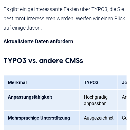
Es gibt einige interessante Fakten über TYPO3, die Sie
bestimmt interessieren werden. Werfen wir einen Blick
auf einige davon.
Aktualisierte Daten anfordern
TYPO3 vs. andere CMSs
Merkmal
TYPO3
Joo
Anpassungsfähigkeit
Hochgradig
Anp
anpassbar
Mehrsprachige Unterstützung
Ausgezeichnet
Gut