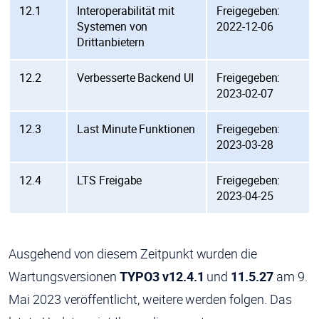
12.1
Interoperabilität mit
Freigegeben:
Systemen von
2022-12-06
Drittanbietern
12.2
Verbesserte Backend UI
Freigegeben:
2023-02-07
12.3
Last Minute Funktionen
Freigegeben:
2023-03-28
12.4
LTS Freigabe
Freigegeben:
2023-04-25
Ausgehend von diesem Zeitpunkt wurden die
Wartungsversionen
TYPO3 v12.4.1
und
11.5.27
am 9.
Mai 2023 veröffentlicht, weitere werden folgen. Das