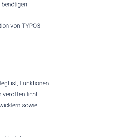
ät benötigen
ation von TYPO3-
egt ist, Funktionen
 veröffentlicht
wicklern sowie