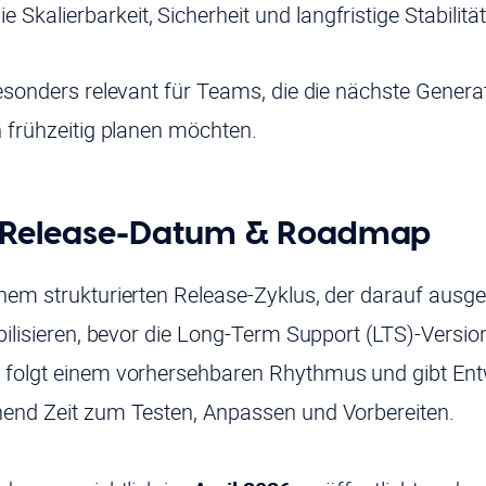
die Skalierbarkeit, Sicherheit und langfristige Stabilit
besonders relevant für Teams, die die nächste Gener
n frühzeitig planen möchten.
 Release-Datum & Roadmap
nem strukturierten Release-Zyklus, der darauf ausgel
bilisieren, bevor die Long-Term Support (LTS)-Version
 folgt einem vorhersehbaren Rhythmus und gibt Ent
end Zeit zum Testen, Anpassen und Vorbereiten.