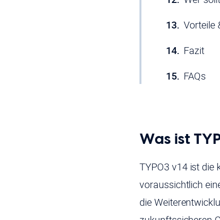
Vorteil
Fazit
FAQs
Was ist TY
TYPO3 v14 ist di
voraussichtlich ei
die Weiterentwicklu
zukunftssicheren 