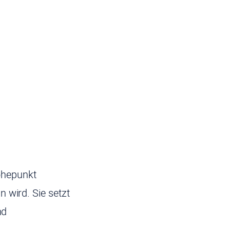
hepunkt
 wird. Sie setzt
nd