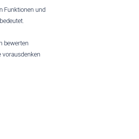
en Funktionen und
bedeutet.
en bewerten
ie vorausdenken