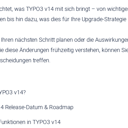
euchtet, was TYPO3 v14 mit sich bringt – von wichtig
n bis hin dazu, was dies für Ihre Upgrade-Strategie 
e Ihren nächsten Schritt planen oder die Auswirkung
e diese Änderungen frühzeitig verstehen, können S
tscheidungen treffen.
TYPO3 v14?
4 Release-Datum & Roadmap
Funktionen in TYPO3 v14