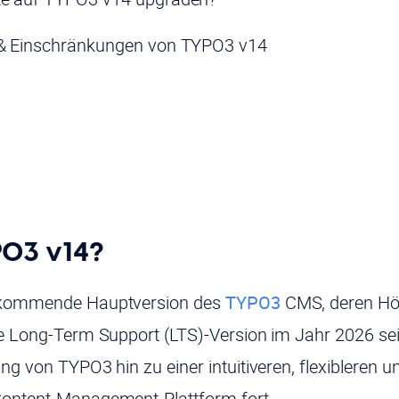
e & Einschränkungen von TYPO3 v14
PO3 v14?
e kommende Hauptversion des
TYPO3
CMS, deren Hö
ne Long-Term Support (LTS)-Version im Jahr 2026 sein
ng von TYPO3 hin zu einer intuitiveren, flexibleren u
Content-Management-Plattform fort.