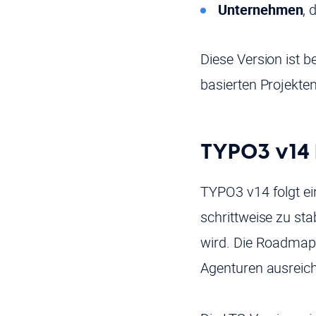
Unternehmen
, 
Diese Version ist 
basierten Projekte
TYPO3 v14
TYPO3 v14 folgt ei
schrittweise zu sta
wird. Die Roadmap
Agenturen ausreich