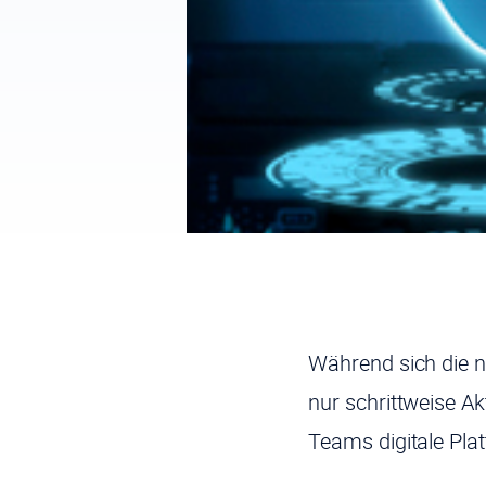
Während sich die nä
nur schrittweise A
Teams digitale Plat