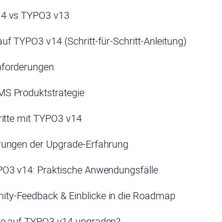
4 vs TYPO3 v13
uf TYPO3 v14 (Schritt-für-Schritt-Anleitung)
forderungen
S Produktstrategie
ritte mit TYPO3 v14
rungen der Upgrade-Erfahrung
PO3 v14: Praktische Anwendungsfälle
ty-Feedback & Einblicke in die Roadmap
lte auf TYPO3 v14 upgraden?