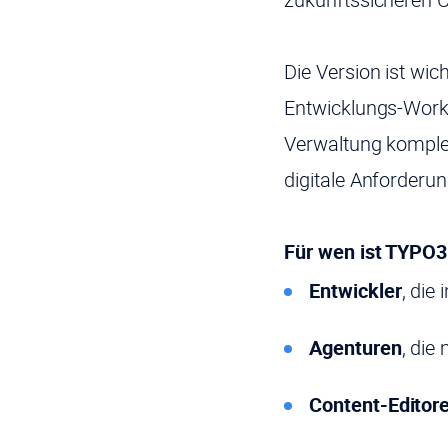
Die Version ist wic
Entwicklungs-Workf
Verwaltung komplex
digitale Anforderun
Für wen ist TYPO3
Entwickler
, die
Agenturen
, die
Content-Editor