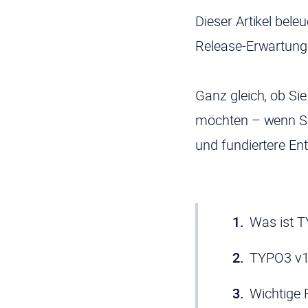
Dieser Artikel bel
Release-Erwartunge
Ganz gleich, ob Si
möchten – wenn Si
und fundiertere En
Was ist 
TYPO3 v1
Wichtige 