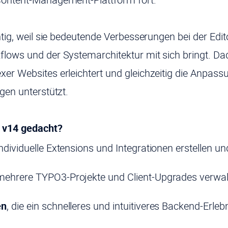
htig, weil sie bedeutende Verbesserungen bei der Edi
lows und der Systemarchitektur mit sich bringt. Da
er Websites erleichtert und gleichzeitig die Anpas
gen unterstützt.
 v14 gedacht?
 individuelle Extensions und Integrationen erstellen u
 mehrere TYPO3-Projekte und Client-Upgrades verwa
en
, die ein schnelleres und intuitiveres Backend-Erle