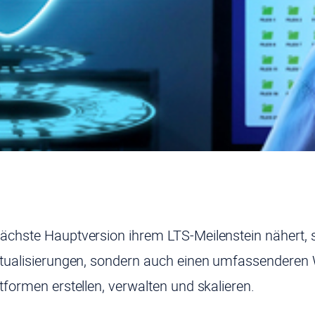
chste Hauptversion ihrem LTS-Meilenstein nähert, sig
ktualisierungen, sondern auch einen umfassenderen 
tformen erstellen, verwalten und skalieren.