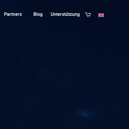
Partners
Blog
Unterstützung
Alle Templates anzeigen
T3 Guru
T3 Bootstrap