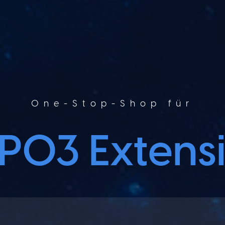
One-Stop-Shop für
bsite