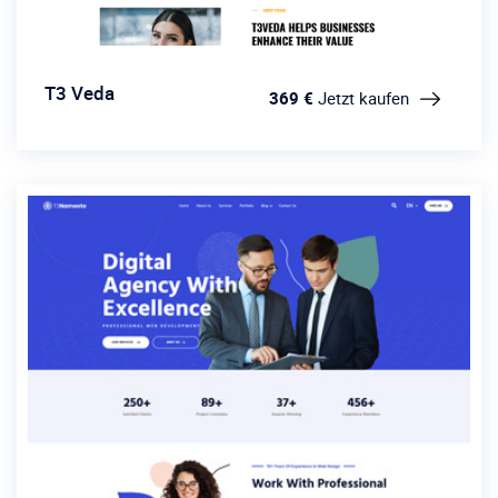
T3 Veda
369 €
Jetzt kaufen