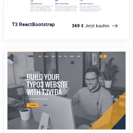
T3 ReactBootstrap
369 €
Jetzt kaufen