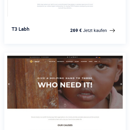
T3 Labh
269 €
Jetzt kaufen