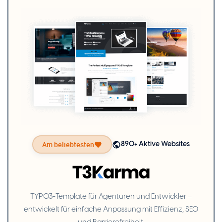
Am beliebtesten
890+ Aktive Websites
TYPO3-Template für Agenturen und Entwickler –
entwickelt für einfache Anpassung mit Effizienz, SEO