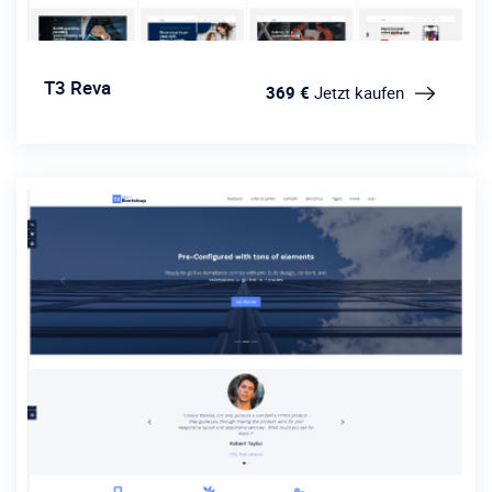
T3 Reva
369 €
Jetzt kaufen