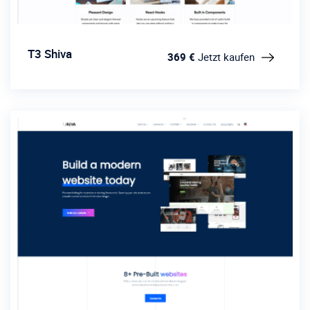
T3 Shiva
369 €
Jetzt kaufen