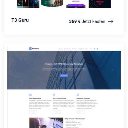
T3 Guru
369 €
Jetzt kaufen