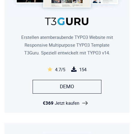
Erstellen atemberaubende TYPO3 Website mit
Responsive Multipurpose TYPO3 Template
T3Guru. Speziell entwickelt mit TYPO3 v14.
4.7/5
154
DEMO
€369
Jetzt kaufen