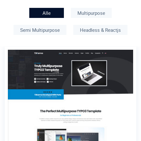
Alle
Multipurpose
Semi Multipurpose
Headless & Reactjs