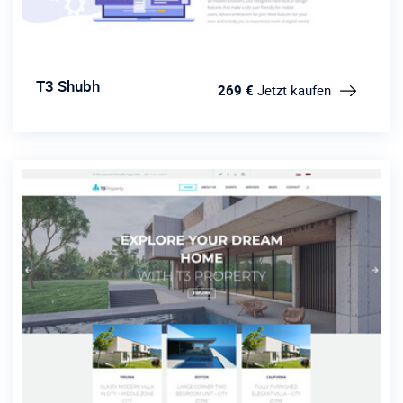
T3 Shubh
269 €
Jetzt kaufen