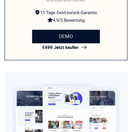
und Barrierefreiheit.
15 Tage Geld-zurück-Garantie
4.9/5 Bewertung
DEMO
€499 Jetzt kaufen