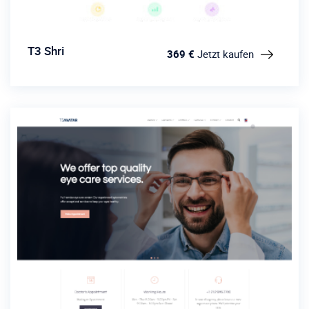
T3 Shri
369 €
Jetzt kaufen