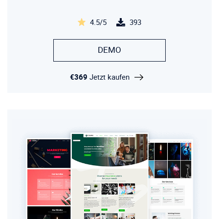
4.5/5
393
DEMO
€369
Jetzt kaufen