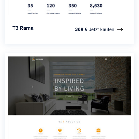
T3 Rama
369 €
Jetzt kaufen