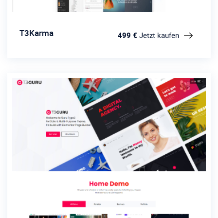
T3Karma
499 €
Jetzt kaufen