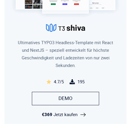
Ultimatives TYPO3 Headless-Template mit React
und NextJS – speziell entwickelt für höchste
Geschwindigkeit und Ladezeiten von nur zwei
Sekunden.
4.7/5
195
DEMO
€369
Jetzt kaufen