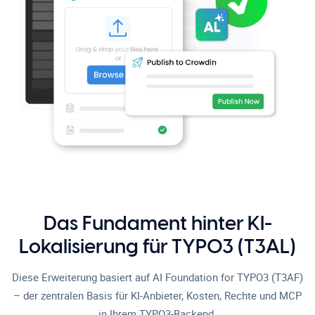
Das Fundament hinter KI-
Lokalisierung für TYPO3 (T3AL)
Diese Erweiterung basiert auf AI Foundation for TYPO3 (T3AF)
– der zentralen Basis für KI-Anbieter, Kosten, Rechte und MCP
in Ihrem TYPO3-Backend.