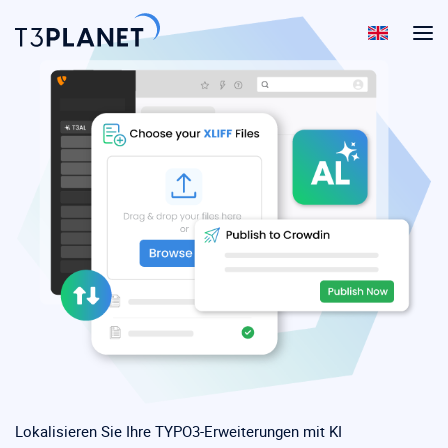
Startseite
>
KI Universe
>
KI Localization
Lokalisieren Sie Ihre TYPO3-Erweiterungen mit KI