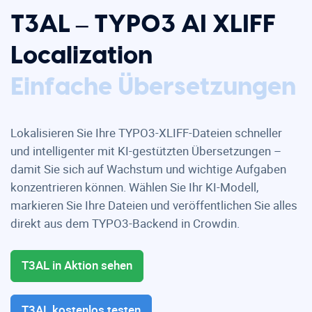
T3AL – TYPO3 AI XLIFF
Localization
XLIFF automatisieren
Einfache Übersetzungen
Lokalisieren Sie Ihre TYPO3-XLIFF-Dateien schneller
und intelligenter mit KI-gestützten Übersetzungen –
damit Sie sich auf Wachstum und wichtige Aufgaben
konzentrieren können. Wählen Sie Ihr KI-Modell,
markieren Sie Ihre Dateien und veröffentlichen Sie alles
direkt aus dem TYPO3-Backend in Crowdin.
T3AL in Aktion sehen
T3AL kostenlos testen