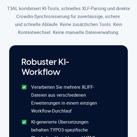
T3AL kombiniert KI-Tools, schnelles XLF-Parsing und direkte
Crowdin-Synchronisierung für zuverlässige, sichere
und schnelle Abläufe. Keine zusätzlichen Tools. Kein
Kontextwechsel. Keine manuelle Dateiverwaltung.
Robuster KI-
Workflow
Verarbeiten Sie mehrere XLIFF-
Dateien aus verschiedenen
Erweiterungen in einem einzigen
Workflow-Durchlauf
KI-generierte Übersetzungen
behalten TYPO3-spezifische