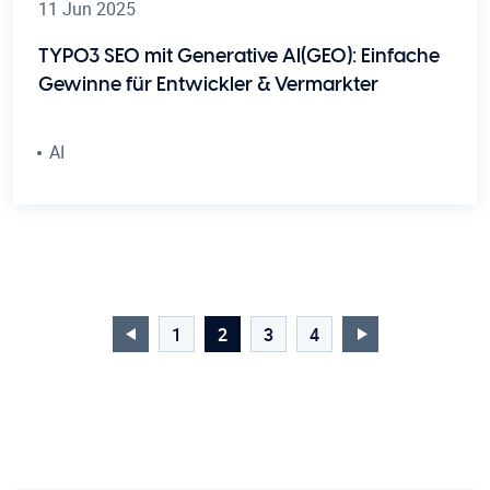
11 Jun 2025
TYPO3 SEO mit Generative AI(GEO): Einfache
Gewinne für Entwickler & Vermarkter
AI
1
2
3
4