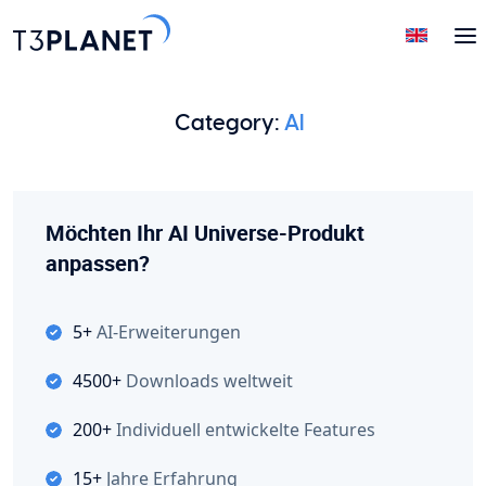
Category:
AI
Möchten Ihr AI Universe-Produkt
anpassen?
5+
AI-Erweiterungen
4500+
Downloads weltweit
200+
Individuell entwickelte Features
15+
Jahre Erfahrung