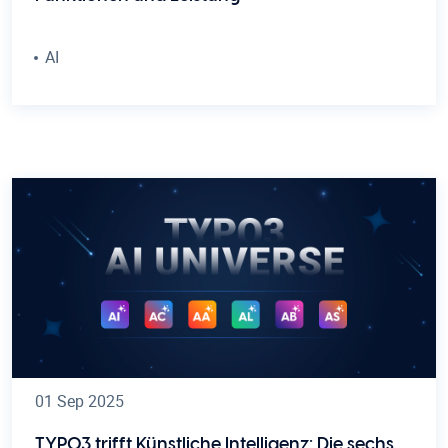
AI
01 Sep 2025
TYPO3 trifft Künstliche Intelligenz: Die sechs