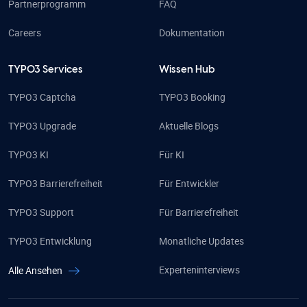
Partnerprogramm
FAQ
Careers
Dokumentation
TYPO3 Services
Wissen Hub
TYPO3 Captcha
TYPO3 Booking
TYPO3 Upgrade
Aktuelle Blogs
TYPO3 KI
Für KI
TYPO3 Barrierefreiheit
Für Entwickler
TYPO3 Support
Für Barrierefreiheit
TYPO3 Entwicklung
Monatliche Updates
Experteninterviews
Alle Ansehen