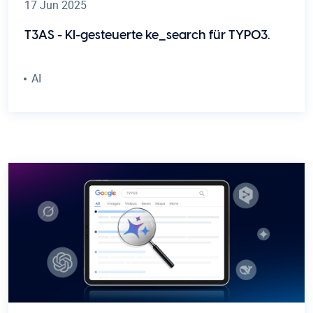
17 Jun 2025
T3AS - KI-gesteuerte ke_search für TYPO3.
AI