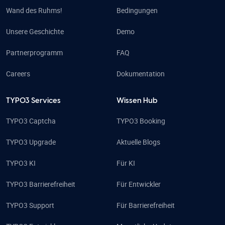
Wand des Ruhms!
Bedingungen
Unsere Geschichte
Demo
Partnerprogramm
FAQ
Careers
Dokumentation
TYPO3 Services
Wissen Hub
TYPO3 Captcha
TYPO3 Booking
TYPO3 Upgrade
Aktuelle Blogs
TYPO3 KI
Für KI
TYPO3 Barrierefreiheit
Für Entwickler
TYPO3 Support
Für Barrierefreiheit