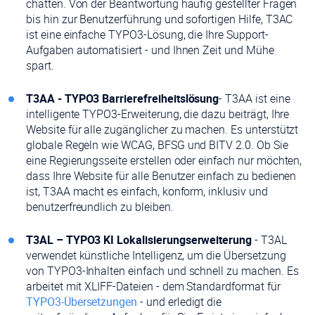
chatten. Von der Beantwortung häufig gestellter Fragen
bis hin zur Benutzerführung und sofortigen Hilfe, T3AC
ist eine einfache TYPO3-Lösung, die Ihre Support-
Aufgaben automatisiert - und Ihnen Zeit und Mühe
spart.
T3AA - TYPO3 Barrierefreiheitslösung
- T3AA ist eine
intelligente TYPO3-Erweiterung, die dazu beiträgt, Ihre
Website für alle zugänglicher zu machen. Es unterstützt
globale Regeln wie WCAG, BFSG und BITV 2.0. Ob Sie
eine Regierungsseite erstellen oder einfach nur möchten,
dass Ihre Website für alle Benutzer einfach zu bedienen
ist, T3AA macht es einfach, konform, inklusiv und
benutzerfreundlich zu bleiben.
T3AL – TYPO3 KI Lokalisierungserweiterung
- T3AL
verwendet künstliche Intelligenz, um die Übersetzung
von TYPO3-Inhalten einfach und schnell zu machen. Es
arbeitet mit XLIFF-Dateien - dem Standardformat für
TYPO3-Übersetzungen
- und erledigt die