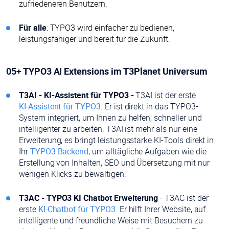
zufriedeneren Benutzern.
Für alle
: TYPO3 wird einfacher zu bedienen,
leistungsfähiger und bereit für die Zukunft.
05+ TYPO3 AI Extensions im T3Planet Universum
T3AI - KI-Assistent für TYPO3 -
T3AI ist der erste
KI-Assistent für TYPO3
. Er ist direkt in das TYPO3-
System integriert, um Ihnen zu helfen, schneller und
intelligenter zu arbeiten. T3AI ist mehr als nur eine
Erweiterung, es bringt leistungsstarke KI-Tools direkt in
Ihr
TYPO3 Backend
, um alltägliche Aufgaben wie die
Erstellung von Inhalten, SEO und Übersetzung mit nur
wenigen Klicks zu bewältigen.
T3AC - TYPO3 KI Chatbot Erweiterung
- T3AC ist der
erste
KI-Chatbot für TYPO3
. Er hilft Ihrer Website, auf
intelligente und freundliche Weise mit Besuchern zu