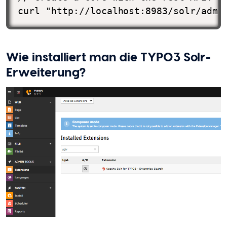
curl "http://localhost:8983/solr/admi
Wie installiert man die TYPO3 Solr-
Erweiterung?