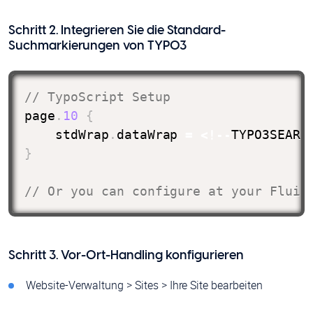
Schritt 2. Integrieren Sie die Standard-
Suchmarkierungen von TYPO3
// TypoScript Setup
page
.
10
{
    stdWrap
.
dataWrap 
=
<
!
--
TYPO3SEARC
}
// Or you can configure at your Fluid
Schritt 3. Vor-Ort-Handling konfigurieren
Website-Verwaltung > Sites > Ihre Site bearbeiten