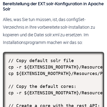
Bereitstellung der EXT:solr-Konfiguration in Apache
Solr
Alles, was Sie tun müssen, ist, das configSet-
Verzeichnis in Ihre vorbereitete solr-Installation zu
kopieren und die Datei solr.xml zu ersetzen. Im
Installationsprogramm machen wir das so:
// Copy default solr file

cp -r ${EXTENSION_ROOTPATH}/Resources/
cp ${EXTENSION_ROOTPATH}/Resources/Pri
// Copy the default cores:

cp -r ${EXTENSION_ROOTPATH}/Resources/
// Create a core with the rest API:
