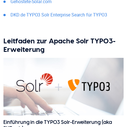
Gehostete-Solar.com
DKD.de TYPO3 Solr Enterprise Search für TYPO3
Leitfaden zur Apache Solr TYPO3-
Erweiterung
Einführung in die TYPO3 Solr-Erweiterung (aka