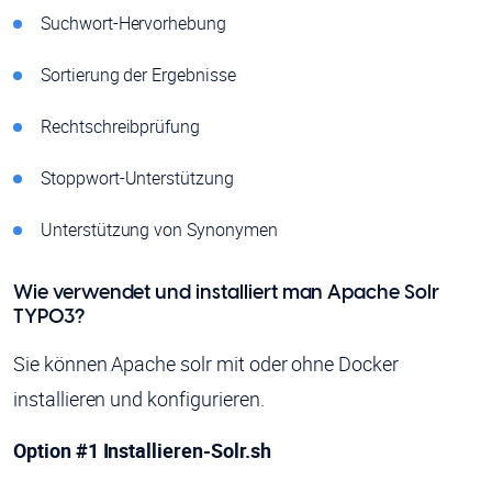
Suchwort-Hervorhebung
Sortierung der Ergebnisse
Rechtschreibprüfung
Stoppwort-Unterstützung
Unterstützung von Synonymen
Wie verwendet und installiert man Apache Solr
TYPO3?
Sie können Apache solr mit oder ohne Docker
installieren und konfigurieren.
Option #1 Installieren-Solr.sh