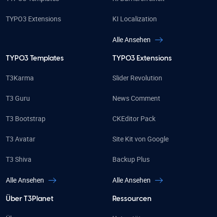
TYPO3 Extensions
KI Localization
Alle Ansehen
TYPO3 Templates
TYPO3 Extensions
T3Karma
Slider Revolution
T3 Guru
News Comment
T3 Bootstrap
CKEditor Pack
T3 Avatar
Site Kit von Google
T3 Shiva
Backup Plus
Alle Ansehen
Alle Ansehen
Über T3Planet
Ressourcen