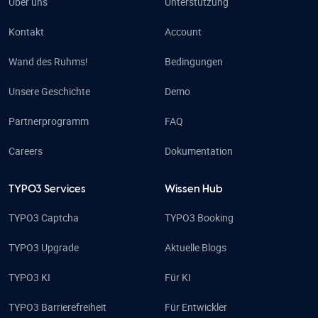
Über uns
Unterstützung
Kontakt
Account
Wand des Ruhms!
Bedingungen
Unsere Geschichte
Demo
Partnerprogramm
FAQ
Careers
Dokumentation
TYPO3 Services
Wissen Hub
TYPO3 Captcha
TYPO3 Booking
TYPO3 Upgrade
Aktuelle Blogs
TYPO3 KI
Für KI
TYPO3 Barrierefreiheit
Für Entwickler