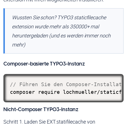
Wussten Sie schon?
TYPO3 staticfilecache
extension wurde mehr als 350000+ mal
heruntergeladen (und es werden immer noch
mehr)
Composer-basierte TYPO3-Instanz
// Führen Sie den Composer-Installati
composer require lochmueller/staticfi
Nicht-Composer TYPO3-Instanz
Schritt 1. Laden Sie EXT.statifilecache von