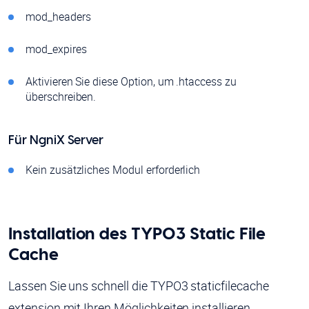
mod_headers
mod_expires
Aktivieren Sie diese Option, um .htaccess zu
überschreiben.
Für NgniX Server
Kein zusätzliches Modul erforderlich
Installation des TYPO3 Static File
Cache
Lassen Sie uns schnell die TYPO3 staticfilecache
extension mit Ihren Möglichkeiten installieren.