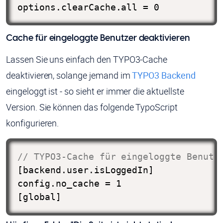
options.clearCache.all = 0
Cache für eingeloggte Benutzer deaktivieren
Lassen Sie uns einfach den TYPO3-Cache
deaktivieren, solange jemand im
TYPO3 Backend
eingeloggt ist - so sieht er immer die aktuellste
Version. Sie können das folgende TypoScript
konfigurieren.
// TYPO3-Cache für eingeloggte Benutz
[backend.user.isLoggedIn]

config.no_cache = 1

[global]