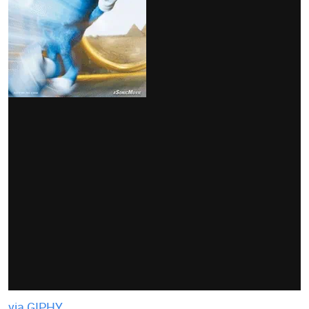
via GIPHY