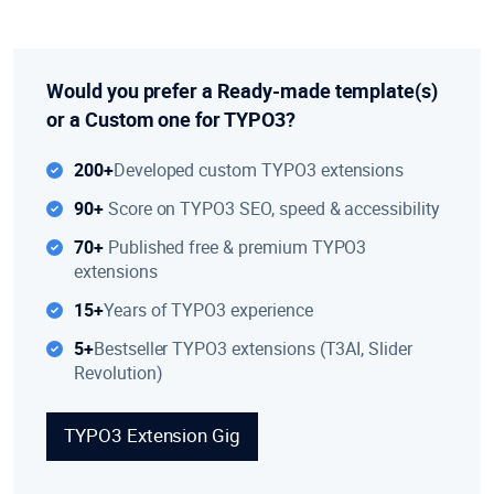
Would you prefer a Ready-made template(s)
or a Custom one for TYPO3?
200+
Developed custom TYPO3 extensions
90+
Score on TYPO3 SEO, speed & accessibility
70+
Published free & premium TYPO3
extensions
15+
Years of TYPO3 experience
5+
Bestseller TYPO3 extensions (T3AI, Slider
Revolution)
TYPO3 Extension Gig