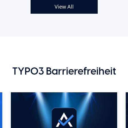
View All
TYPO3 Barrierefreiheit