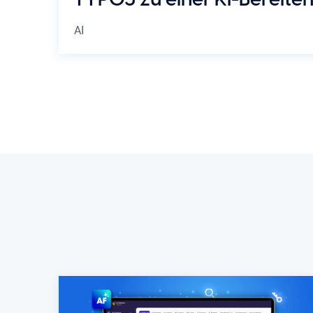
TYPO3 zu einer KI-Bereiten
AI