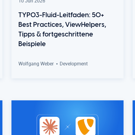
10 Jun 2026
TYPO3-Fluid-Leitfaden: 50+
Best Practices, ViewHelpers,
Tipps & fortgeschrittene
Beispiele
Wolfgang Weber
Development