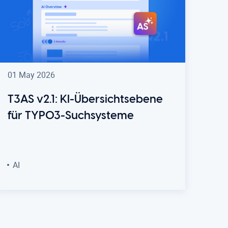
01 May 2026
T3AS v2.1: KI-Übersichtsebene
für TYPO3-Suchsysteme
AI