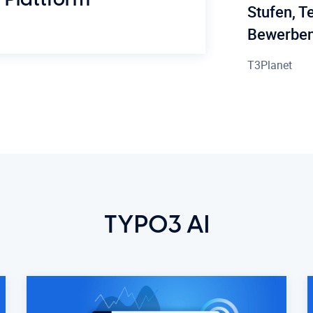
 Plattform
Stufen, 
Bewerbe
T3Planet
TYPO3 AI