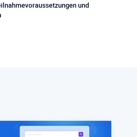
Teilnahmevoraussetzungen und
n