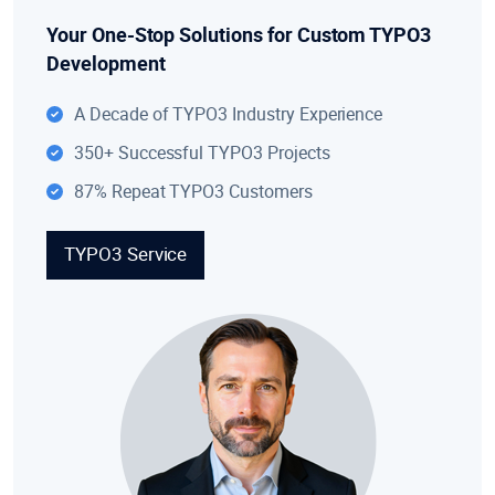
Your One-Stop Solutions for Custom TYPO3
Development
A Decade of TYPO3 Industry Experience
350+ Successful TYPO3 Projects
87% Repeat TYPO3 Customers
TYPO3 Service