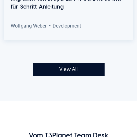
für-Schritt-Anleitung
Wolfgang Weber
Development
View All
Vom T3Planet Team Desk