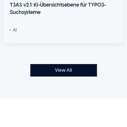
T3AS v2.1: KI-Übersichtsebene für TYPO3-
Suchsysteme
AI
View All