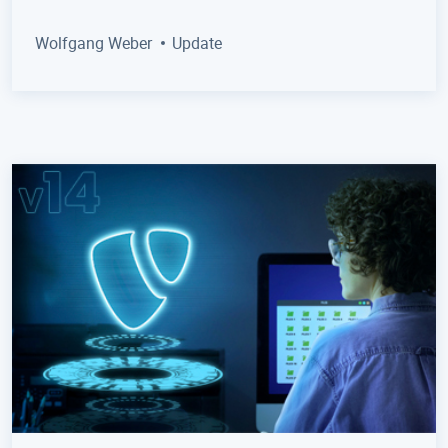
Wolfgang Weber
Update