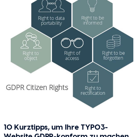
10 Kurztipps, um Ihre TYPO3-
Website GDPR-konform zu machen