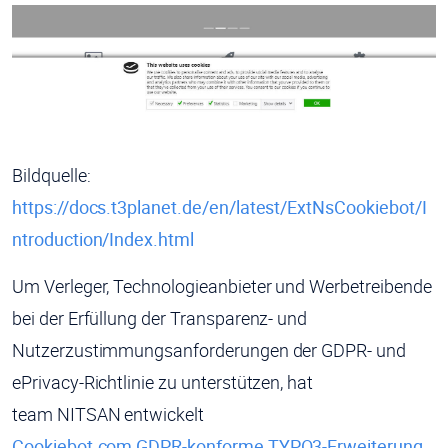
Bildquelle:
https://docs.t3planet.de/en/latest/ExtNsCookiebot/I
ntroduction/Index.html
Um Verleger, Technologieanbieter und Werbetreibende
bei der Erfüllung der Transparenz- und
Nutzerzustimmungsanforderungen der GDPR- und
ePrivacy-Richtlinie zu unterstützen, hat
team NITSAN entwickelt
Cookiebot.com GDPR-konforme TYPO3-Erweiterung