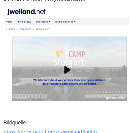
Bildquelle:
https://docs.typo3.org/p/jweiland/video-