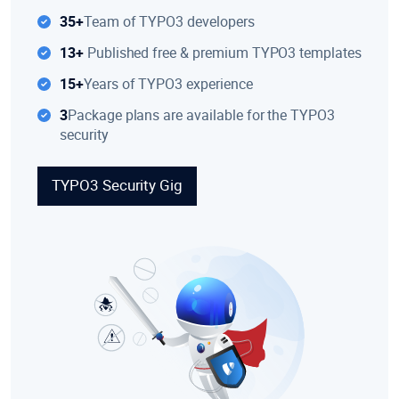
35+
Team of TYPO3 developers
13+
Published free & premium TYPO3 templates
15+
Years of TYPO3 experience
3
Package plans are available for the TYPO3
security
TYPO3 Security Gig