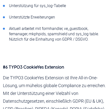
Unterstützung für sys_log-Tabelle
Unterstützte Erweiterungen
Aktuell arbeitet mit formhandler, ve_guestbook,
femanager, mkphpids, spamshield und sys_log table.
Nützlich für die Einhaltung von GDPR / DSGVO.
#6 TYPO3 CookieYes Extension
Die TYPO3 CookieYes Extension ist Ihre All-in-One-
Lösung, um mühelos globale Compliance zu erreichen.
Mit der Unterstützung einer Vielzahl von
Datenschutzgesetzen, einschließlich GDPR (EU & UK),
LGPD (Brasilien), PIPEDA (Kanada), POPIA (Südafrika),