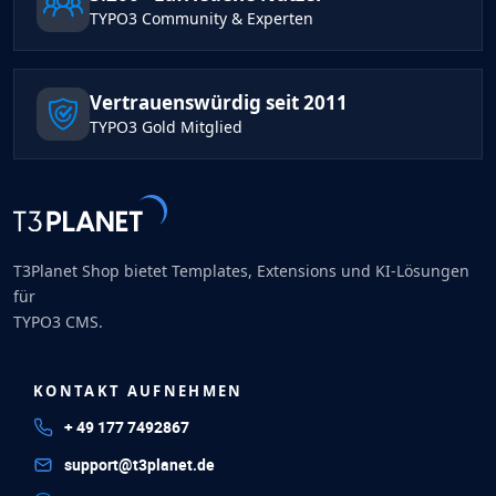
TYPO3 Community & Experten
Vertrauenswürdig seit 2011
TYPO3 Gold Mitglied
T3Planet Shop bietet Templates, Extensions und KI-Lösungen
für
TYPO3 CMS.
KONTAKT AUFNEHMEN
+ 49 177 7492867
support@t3planet.de