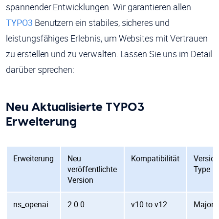
spannender Entwicklungen. Wir garantieren allen
TYPO3
Benutzern ein stabiles, sicheres und
leistungsfähiges Erlebnis, um Websites mit Vertrauen
zu erstellen und zu verwalten. Lassen Sie uns im Detail
darüber sprechen:
Neu Aktualisierte TYPO3
Erweiterung
Erweiterung
Neu
Kompatibilität
Versio
veröffentlichte
Type
Version
ns_openai
2.0.0
v10 to v12
Major