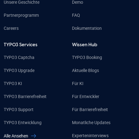
Unsere Geschichte
Demo
Partnerprogramm
FAQ
Careers
Dokumentation
TYPO3 Services
Wissen Hub
TYPO3 Captcha
TYPO3 Booking
TYPO3 Upgrade
Aktuelle Blogs
TYPO3 KI
Für KI
TYPO3 Barrierefreiheit
Für Entwickler
TYPO3 Support
Für Barrierefreiheit
TYPO3 Entwicklung
Monatliche Updates
Experteninterviews
Alle Ansehen