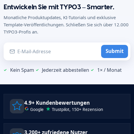
Entwickeln Sie mit TYPO3 – Smarter.
Monatliche Produktupdates, KI-Tutorials und exklusive
Template-Veröffentlichungen. Schließen Sie sich über 12.000
TYPO3-Profis an.
Submit
Kein Spam
Jederzeit abbestellen
1× / Monat
4.9+ Kundenbewertungen
Google
Trustpilot
, 150+ Rezension
3.200+ zufriedene Nutzer