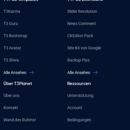
T3Karma
Slider Revolution
T3 Guru
News Comment
T3 Bootstrap
CKEditor Pack
T3 Avatar
Site Kit von Google
T3 Shiva
Backup Plus
Alle Ansehen
Alle Ansehen
Über T3Planet
Ressourcen
Über uns
Unterstützung
Kontakt
Account
Wand des Ruhms!
Bedingungen