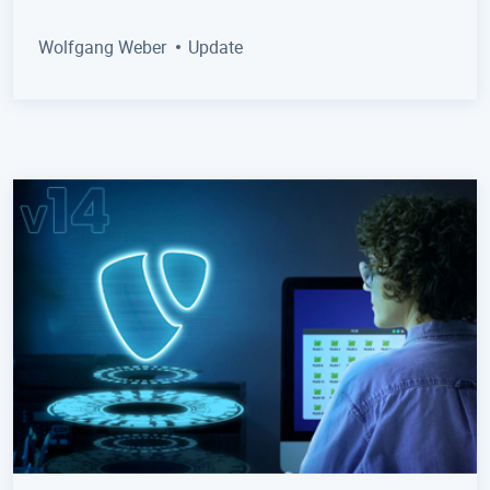
Wolfgang Weber
Update