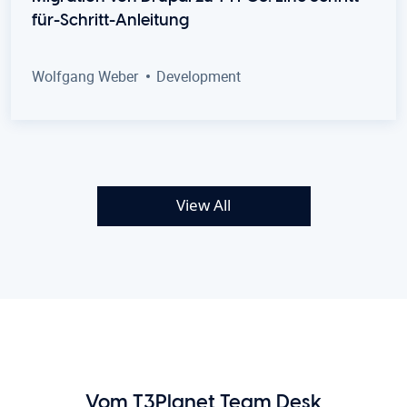
für-Schritt-Anleitung
Wolfgang Weber
Development
View All
Vom T3Planet Team Desk