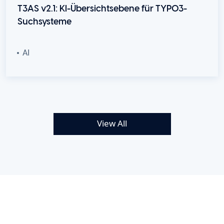
T3AS v2.1: KI-Übersichtsebene für TYPO3-
Suchsysteme
AI
View All