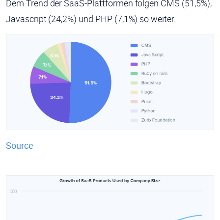
Dem Trend der SaaS-Plattformen folgen CMS (51,5%),
Javascript (24,2%) und PHP (7,1%) so weiter.
Source