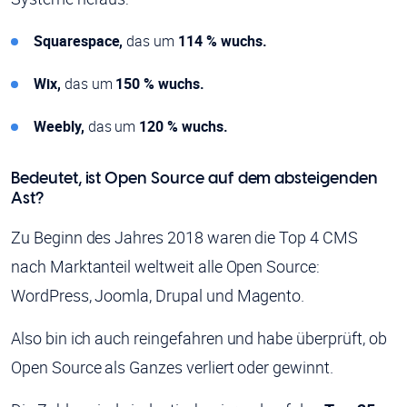
Squarespace,
das um
114 % wuchs.
Wix,
das um
150 % wuchs.
Weebly,
das um
120 % wuchs.
Bedeutet, ist Open Source auf dem absteigenden
Ast?
Zu Beginn des Jahres 2018 waren die Top 4 CMS
nach Marktanteil weltweit alle Open Source:
WordPress, Joomla, Drupal und Magento.
Also bin ich auch reingefahren und habe überprüft, ob
Open Source als Ganzes verliert oder gewinnt.