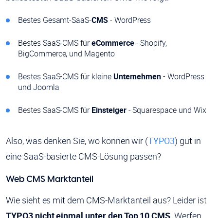
Bestes Gesamt-SaaS-
CMS
- WordPress
Bestes SaaS-CMS für
eCommerce
- Shopify,
BigCommerce, und Magento
Bestes SaaS-CMS für kleine
Unternehmen
- WordPress
und Joomla
Bestes SaaS-CMS für
Einsteiger
- Squarespace und Wix
Also, was denken Sie, wo können wir (
TYPO3
) gut in
eine SaaS-basierte CMS-Lösung passen?
Web CMS Marktanteil
Wie sieht es mit dem CMS-Marktanteil aus? Leider ist
TYPO3 nicht einmal unter den Top 10 CMS
. Werfen