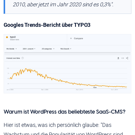
2010, aber jetzt im Jahr 2020 sind es 0,3%".
Googles Trends-Bericht über TYPO3
Warum ist WordPress das beliebteste SaaS-CMS?
Hier ist etwas, was ich persönlich glaube: "Das
Wachstum und die Popularität von WordPress sind