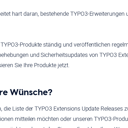
eitet hart daran, bestehende TYPO3-Erweiterungen 
 TYPO3-Produkte ständig und veröffentlichen regel
rbehebungen und Sicherheitsupdates von TYPO3 Ext
ieren Sie Ihre Produkte jetzt.
hre Wünsche?
, die Liste der TYPO3 Extensions Update Releases z
tionen mitteilen möchten oder unseren TYPO3-Produ