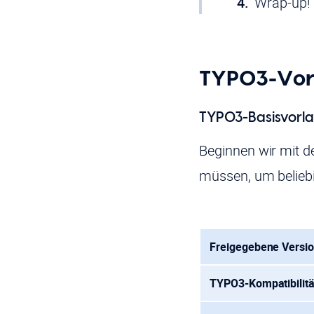
Wrap-up!
TYPO3-Vor
TYPO3-Basisvorl
Beginnen wir mit d
müssen, um belieb
Freigegebene Versi
TYPO3-Kompatibilitä