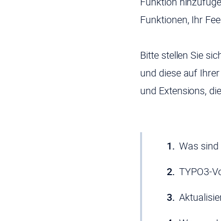
Funktion hinzufüge
Funktionen, Ihr Fe
Bitte stellen Sie s
und diese auf Ihre
und Extensions, die
Was sind
TYPO3-Vo
Aktualisi