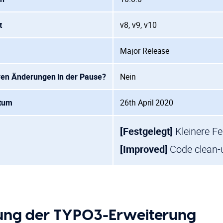
t
v8, v9, v10
Major Release
ren Änderungen in der Pause?
Nein
atum
26th April 2020
[Festgelegt]
Kleinere F
[Improved]
Code clean-
rung der TYPO3-Erweiterung