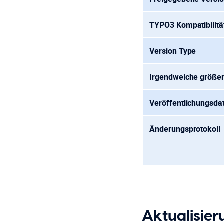
TYPO3 Kompatibilitä
Version Type
Irgendwelche größe
Veröffentlichungsd
Änderungsprotokoll
Aktualisie