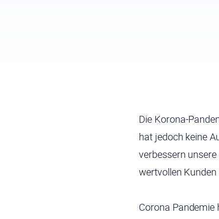
Die Korona-Pandemie
hat jedoch keine A
verbessern unsere
wertvollen Kunden 
Corona Pandemie ha