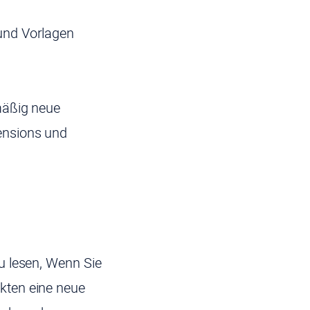
und Vorlagen
mäßig neue
ensions und
u lesen, Wenn Sie
kten eine neue