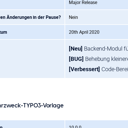
Major Release
ren Änderungen in der Pause?
Nein
atum
20th April 2020
[Neu]
Backend-Modul fü
[BUG]
Behebung kleinere
[Verbessert]
Code-Berei
ehrzweck-TYPO3-Vorlage
on
10.0.0