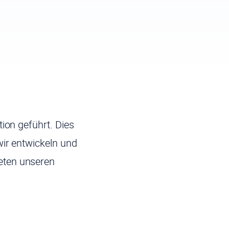
ion geführt. Dies
wir entwickeln und
eten unseren