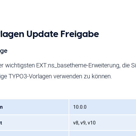
lagen Update Freigabe
age
er wichtigsten EXT:ns_basetheme-Erweiterung, die Sie
ige TYPO3-Vorlagen verwenden zu können.
on
10.0.0
t
v8, v9, v10