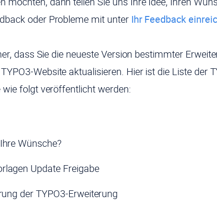
n möchten, dann teilen Sie uns Ihre Idee, Ihren Wu
edback oder Probleme mit unter
Ihr Feedback einrei
icher, dass Sie die neueste Version bestimmter Erweit
r TYPO3-Website aktualisieren. Hier ist die Liste de
 wie folgt veröffentlicht werden:
 Ihre Wünsche?
rlagen Update Freigabe
erung der TYPO3-Erweiterung