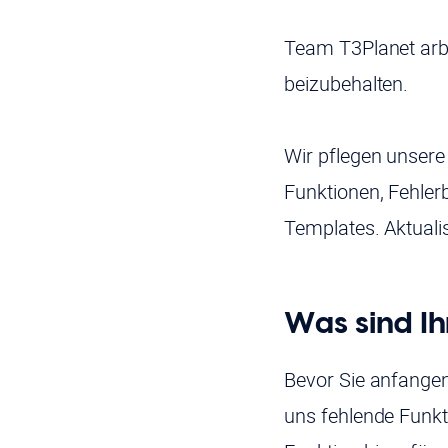
Team T3Planet arb
beizubehalten.
Wir pflegen unsere
Funktionen, Fehle
Templates. Aktualis
Was sind I
Bevor Sie anfangen
uns fehlende Funk