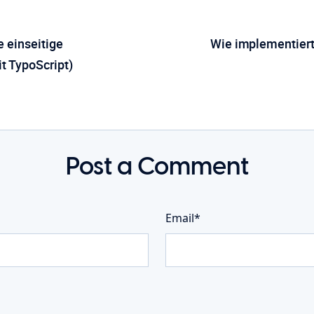
e einseitige
Wie implementiert
 TypoScript)
Post a Comment
Email*