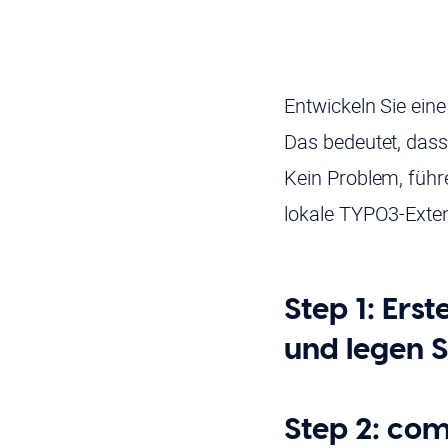
Entwickeln Sie ein
Das bedeutet, dass
Kein Problem, führe
lokale TYPO3-Exte
Step 1: Ers
und legen S
Step 2: com