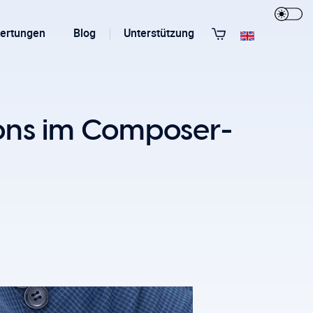
ertungen
Blog
Unterstützung
Alle Templates anzeigen
ions im Composer-
T3 Guru
T3 Bootstrap