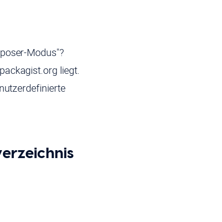
omposer-Modus"?
ackagist.org liegt.
nutzerdefinierte
verzeichnis