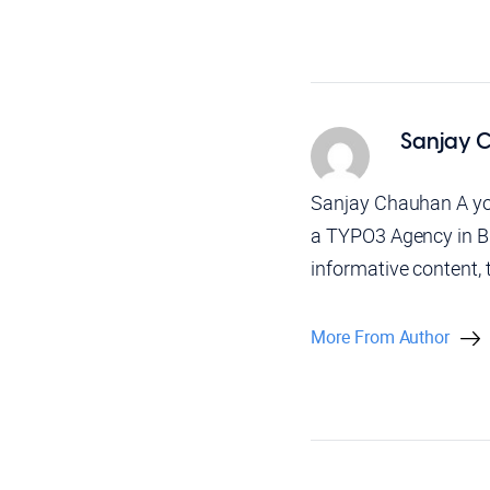
Sanjay 
Sanjay Chauhan A yo
a TYPO3 Agency in Bh
informative content, 
More From Author