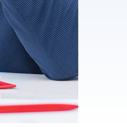
T3 Shri
T3 Avatar