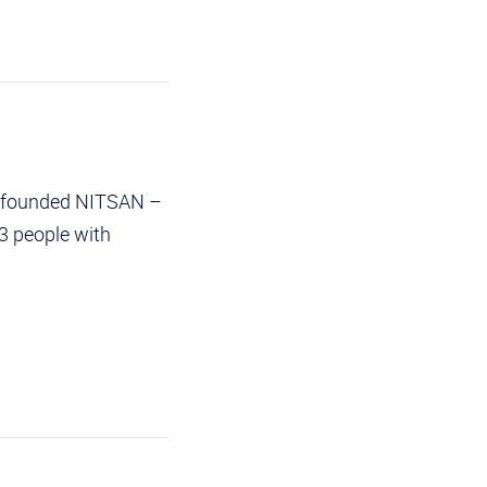
o-founded NITSAN –
3 people with