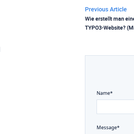
Previous Article
Wie erstellt man ein
TYPO3-Website? (Mit
Name*
Message*