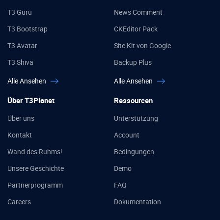
T3 Guru
News Comment
T3 Bootstrap
CKEditor Pack
T3 Avatar
Site Kit von Google
T3 Shiva
Backup Plus
Alle Ansehen
Alle Ansehen
Über T3Planet
Ressourcen
Über uns
Unterstützung
Kontakt
Account
Wand des Ruhms!
Bedingungen
Unsere Geschichte
Demo
Partnerprogramm
FAQ
Careers
Dokumentation