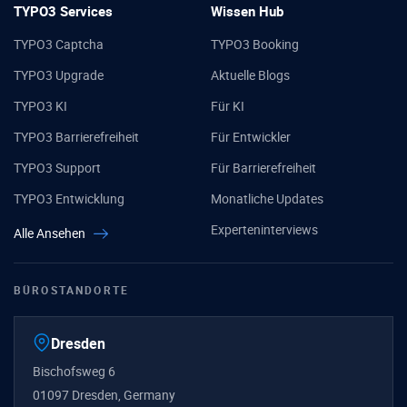
TYPO3 Services
Wissen Hub
TYPO3 Captcha
TYPO3 Booking
TYPO3 Upgrade
Aktuelle Blogs
TYPO3 KI
Für KI
TYPO3 Barrierefreiheit
Für Entwickler
TYPO3 Support
Für Barrierefreiheit
TYPO3 Entwicklung
Monatliche Updates
Experteninterviews
Alle Ansehen
BÜROSTANDORTE
Dresden
Bischofsweg 6
01097 Dresden, Germany